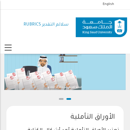
تجاوز
English
إلى
المحتوى
سلالم التقدير RUBRICS
الرئيسي
فيديو تعريفي عن سلالم التقدير
الأوراق التأملية