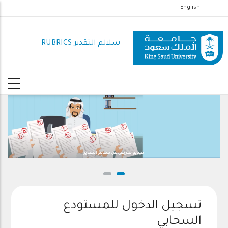
تجاوز
English
إلى
المحتوى
سلالم التقدير RUBRICS
الرئيسي
فيديو تعريفي عن سلالم التقدير
تسجيل الدخول للمستودع
السحابي