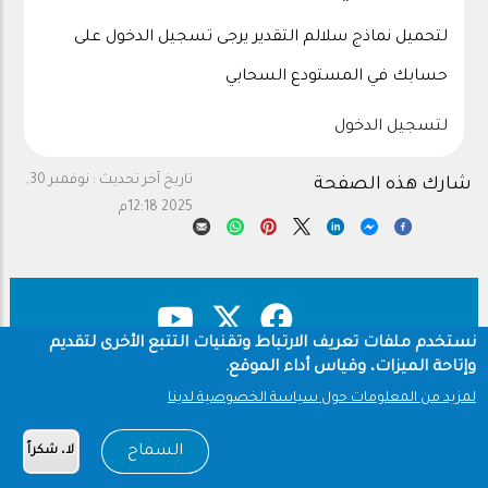
لتحميل نماذج سلالم التقدير يرجى تسجيل الدخول على
حسابك في المستودع السحابي
لتسجيل الدخول
تاريخ آخر تحديث :
نوفمبر 30,
شارك هذه الصفحة
2025 12:18م
نستخدم ملفات تعريف الارتباط وتقنيات التتبع الأخرى لتقديم
وإتاحة الميزات، وقياس أداء الموقع.
حقوق النشر
سياسة الخصوصية
Footer
لمزيد من المعلومات حول سياسة الخصوصية لدينا
شروط الاستخدام
السماح
لا، شكراً
Copyright © 1960-2026 جامعة الملك سعود