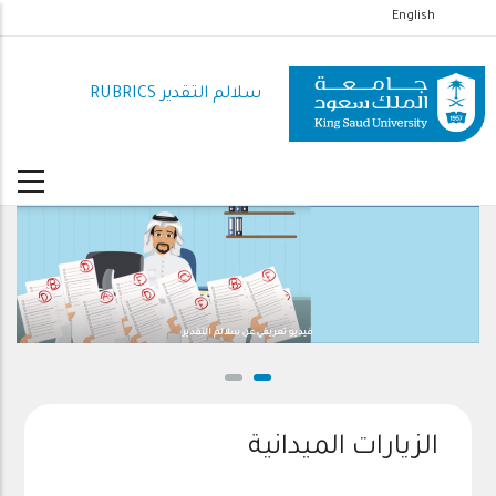
تجاوز
English
إلى
المحتوى
سلالم التقدير RUBRICS
الرئيسي
فيديو تعريفي عن سلالم التقدير
الزيارات الميدانية