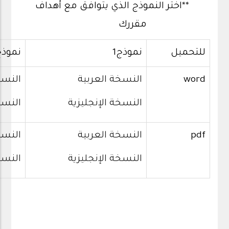
**اختر النموذج الذي يتوافق مع أهداف
مقررك
للتحميل
نموذج1
نموذج
word
النسخة العربية
النسخ
النسخة الإنجليزية
النسخ
pdf
النسخة العربية
النسخ
النسخة الإنجليزية
النسخ