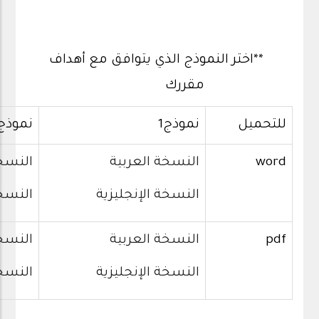
**اختر النموذج الذي يتوافق مع أهداف
مقررك
للتحميل
نموذج1
نموذج2
word
النسخة العربية
النسخة
النسخة الإنجليزية
النسخة
pdf
النسخة العربية
النسخة
النسخة الإنجليزية
النسخة