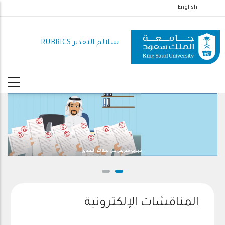
تجاوز
English
إلى
المحتوى
سلالم التقدير RUBRICS
الرئيسي
فيديو تعريفي عن سلالم التقدير
المناقشات الإلكترونية